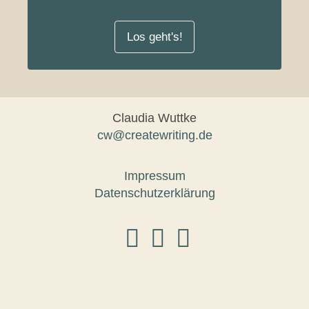
Los geht's!
Claudia Wuttke
cw@createwriting.de
Impressum
Datenschutzerklärung