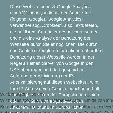
Diese Website benutzt Google Analytics,
einen Webanalysedienst der Google Inc.
(folgend: Google). Google Analytics
verwendet sog. „Cookies“, also Textdateien,
die auf Ihrem Computer gespeichert werden
und die eine Analyse der Benutzung der
Webseite durch Sie ermöglichen. Die durch
das Cookie erzeugten Informationen über Ihre
Benutzung dieser Webseite werden in der
Regel an einen Server von Google in den
USA übertragen und dort gespeichert.
Aufgrund der Aktivierung der IP-
Anonymisierung auf diesen Webseiten, wird
Ihre IP-Adresse von Google jedoch innerhalb
Wir benutzen Cookies
von Mitgliedstaaten der Europäischen Union
Wir nutzen Cookies auf unserer Website. Einige von ihne
oder in anderen Vertragsstaaten des
Betrieb der Seite, während andere uns helfen, diese We
Abkommens über den Europäischen