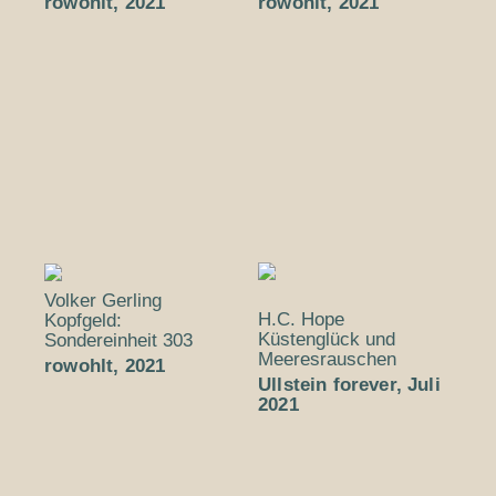
rowohlt, 2021
rowohlt, 2021
Volker Gerling
H.C. Hope
Kopfgeld:
Küstenglück und
Sondereinheit 303
Meeresrauschen
rowohlt, 2021
Ullstein forever, Juli
2021