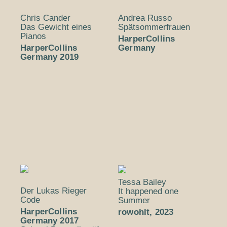
Chris Cander
Andrea Russo
Das Gewicht eines
Spätsommer­frauen
Pianos
HarperCollins
HarperCollins
Germany
Germany 2019
Tessa Bailey
Der Lukas Rieger
It happened one
Code
Summer
HarperCollins
rowohlt, 2023
Germany 2017