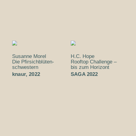
Susanne Morel
H.C. Hope
Die Pfirsich­­blüten­­
Rooftop Challenge –
schwestern
bis zum Horizont
knaur, 2022
SAGA 2022