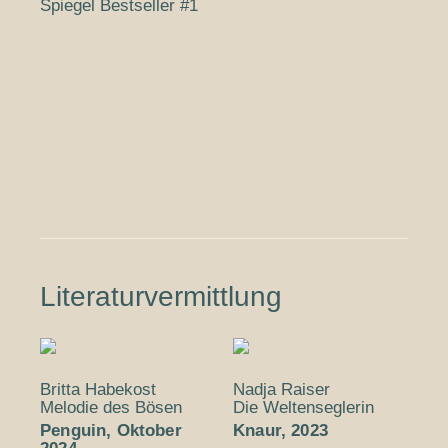
Spiegel Bestseller #1
Literaturvermittlung
Britta Habekost
Nadja Raiser
Melodie des Bösen
Die Welten­seglerin
Penguin, Oktober
Knaur, 2023