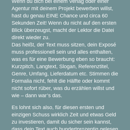
Wenn du dich bei einem Verlag oder einer
Agentur mit deinem Projekt bewerben willst,
hast du genau EINE Chance und circa 60
Sekunden Zeit! Wenn du nicht auf den ersten
Blick überzeugst, macht der Lektor die Datei
direkt wieder zu.
Das heißt, der Text muss sitzen, dein Exposé
muss professionell sein und alles enthalten,
was es für eine Bewerbung eben so braucht:
Kurzpitch, Langtext, Slogan, Referenztitel,
Genre, Umfang, Lieferdatum etc. Stimmen die
Formalia nicht, fehlt die Hälfte oder kommt
nicht sofort rüber, was du erzählen willst und
wie – dann war’s das.
Es lohnt sich also, für diesen ersten und
einzigen Schuss wirklich Zeit und etwas Geld
zu investieren, damit du sicher sein kannst,
dass dein Text auch hundertprozentig gelesen